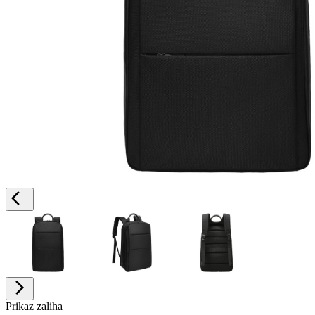
Prikaz zaliha