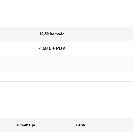
10-50 komada
4,50 € + PDV
Dimenzije
Cena