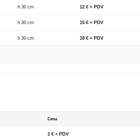
h 30 cm
12 € + PDV
h 30 cm
15 € + PDV
h 30 cm
18 € + PDV
Cena
2 € + PDV