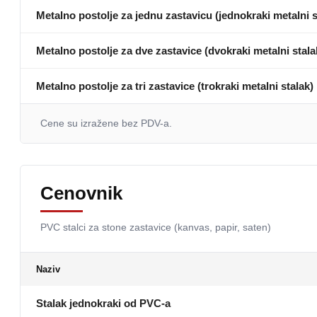
Metalno postolje za jednu zastavicu (jednokraki metalni s
Metalno postolje za dve zastavice (dvokraki metalni stala
Metalno postolje za tri zastavice (trokraki metalni stalak)
Cene su izražene bez PDV-a.
Cenovnik
PVC stalci za stone zastavice (kanvas, papir, saten)
Naziv
Stalak jednokraki od PVC-a