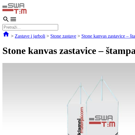
>
Zastave i jarboli
>
Stone zastave
>
Stone kanvas zastavice – šta
Stone kanvas zastavice – štampa 