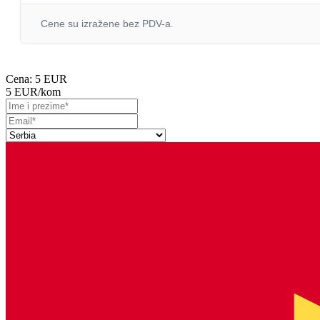
Cene su izražene bez PDV-a.
Cena:
5 EUR
5 EUR
/kom