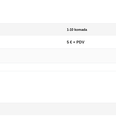
1-10 komada
5 € + PDV