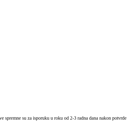
tave spremne su za isporuku u roku od 2-3 radna dana nakon potvrde