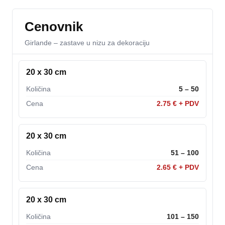
Cenovnik
Girlande – zastave u nizu za dekoraciju
20 x 30 cm
Količina
5 – 50
Cena
2.75 € + PDV
20 x 30 cm
Količina
51 – 100
Cena
2.65 € + PDV
20 x 30 cm
Količina
101 – 150