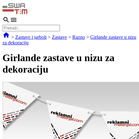
>
Zastave i jarboli
>
Zastave
>
Razno
>
Girlande zastave u nizu
za dekoraciju
Girlande zastave u nizu za
dekoraciju