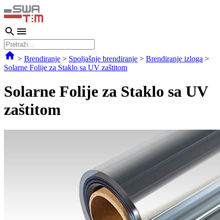
>
Brendiranje
>
Spoljašnje brendiranje
>
Brendiranje izloga
>
Solarne Folije za Staklo sa UV zaštitom
Solarne Folije za Staklo sa UV
zaštitom