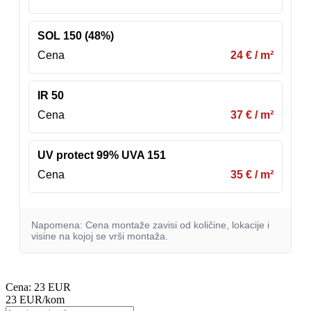
SOL 150 (48%)
Cena
24 € / m²
IR 50
Cena
37 € / m²
UV protect 99% UVA 151
Cena
35 € / m²
Napomena: Cena montaže zavisi od količine, lokacije i
visine na kojoj se vrši montaža.
Cena:
23 EUR
23 EUR
/kom