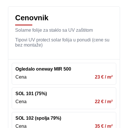
Cenovnik
Solarne folije za staklo sa UV zaštitom
Tipovi UV protect solar folija u ponudi (cene su
bez montaže)
Ogledalo oneway MIR 500
Cena
23 € / m²
SOL 101 (75%)
Cena
22 € / m²
SOL 102 (spolja 79%)
Cena
35 € / m²