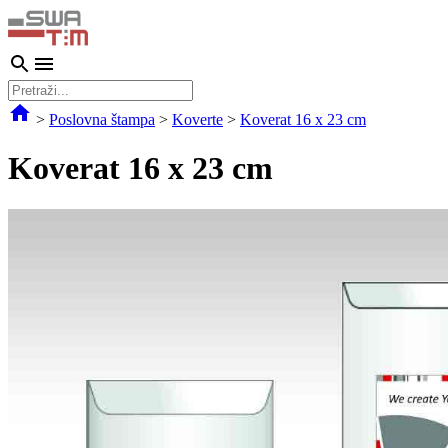
>
Poslovna štampa
>
Koverte
>
Koverat 16 x 23 cm
Koverat 16 x 23 cm