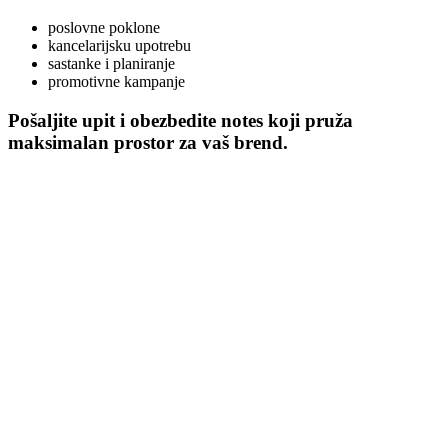
poslovne poklone
kancelarijsku upotrebu
sastanke i planiranje
promotivne kampanje
Pošaljite upit i obezbedite notes koji pruža
maksimalan prostor za vaš brend.