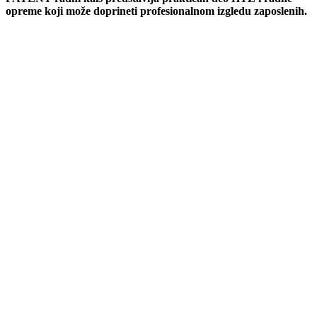
opreme koji može doprineti profesionalnom izgledu zaposlenih.