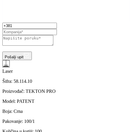
Pošalji upit
Laser
Šifra:
58.114.10
Proizvođač
:
TEKTON PRO
Model
:
PATENT
Boja
:
Crna
Pakovanje
:
100/1
Količina u kutiji
:
100