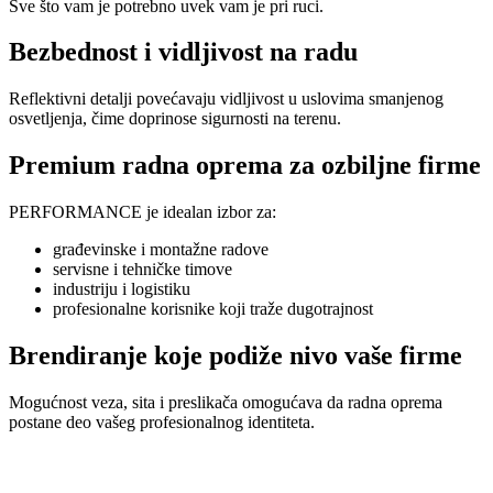
Sve što vam je potrebno uvek vam je pri ruci.
Bezbednost i vidljivost na radu
Reflektivni detalji povećavaju vidljivost u uslovima smanjenog
osvetljenja, čime doprinose sigurnosti na terenu.
Premium radna oprema za ozbiljne firme
PERFORMANCE je idealan izbor za:
građevinske i montažne radove
servisne i tehničke timove
industriju i logistiku
profesionalne korisnike koji traže dugotrajnost
Brendiranje koje podiže nivo vaše firme
Mogućnost veza, sita i preslikača omogućava da radna oprema
postane deo vašeg profesionalnog identiteta.