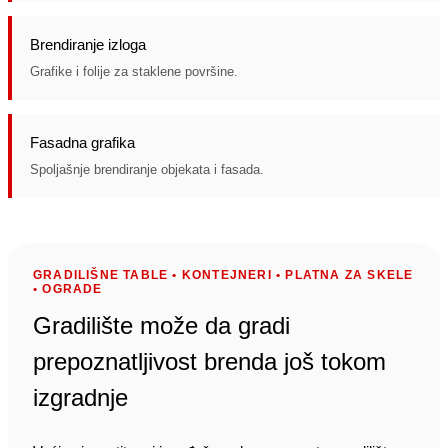
Brendiranje izloga
Grafike i folije za staklene površine.
Fasadna grafika
Spoljašnje brendiranje objekata i fasada.
GRADILIŠNE TABLE • KONTEJNERI • PLATNA ZA SKELE
• OGRADE
Gradilište može da gradi
prepoznatljivost brenda još tokom
izgradnje