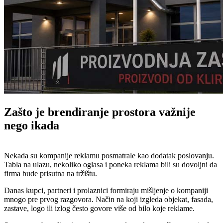
Zašto je brendiranje prostora važnije
nego ikada
Nekada su kompanije reklamu posmatrale kao dodatak poslovanju.
Tabla na ulazu, nekoliko oglasa i poneka reklama bili su dovoljni da
firma bude prisutna na tržištu.
Danas kupci, partneri i prolaznici formiraju mišljenje o kompaniji
mnogo pre prvog razgovora. Način na koji izgleda objekat, fasada,
zastave, logo ili izlog često govore više od bilo koje reklame.