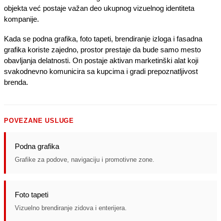
objekta već postaje važan deo ukupnog vizuelnog identiteta
kompanije.
Kada se podna grafika, foto tapeti, brendiranje izloga i fasadna
grafika koriste zajedno, prostor prestaje da bude samo mesto
obavljanja delatnosti. On postaje aktivan marketinški alat koji
svakodnevno komunicira sa kupcima i gradi prepoznatljivost
brenda.
POVEZANE USLUGE
Podna grafika
Grafike za podove, navigaciju i promotivne zone.
Foto tapeti
Vizuelno brendiranje zidova i enterijera.