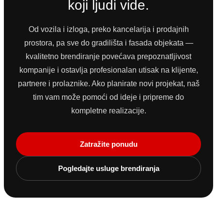
koji ljudi vide.
Od vozila i izloga, preko kancelarija i prodajnih
prostora, pa sve do gradilišta i fasada objekata —
kvalitetno brendiranje povećava prepoznatljivost
kompanije i ostavlja profesionalan utisak na klijente,
partnere i prolaznike. Ako planirate novi projekat, naš
tim vam može pomoći od ideje i pripreme do
kompletne realizacije.
Zatražite ponudu
Pogledajte usluge brendiranja