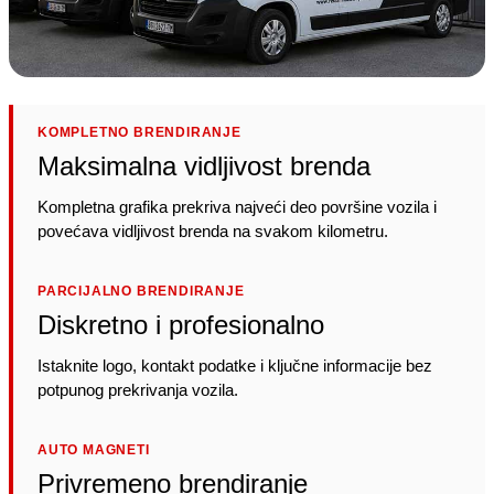
KOMPLETNO BRENDIRANJE
Maksimalna vidljivost brenda
Kompletna grafika prekriva najveći deo površine vozila i
povećava vidljivost brenda na svakom kilometru.
PARCIJALNO BRENDIRANJE
Diskretno i profesionalno
Istaknite logo, kontakt podatke i ključne informacije bez
potpunog prekrivanja vozila.
AUTO MAGNETI
Privremeno brendiranje