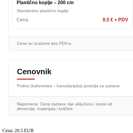
Plastično koplje – 200 cm
Standardno plastično koplje
Cena
8,5 € + PDV
Cene su izražene bez PDV-a.
Cenovnik
Podna (kabinetska – kancelarijska) postolja za zastave
Napomena: Cena zastave nije uključena i zavisi od
dimenzije, materijala i količine.
Cena:
20.5 EUR