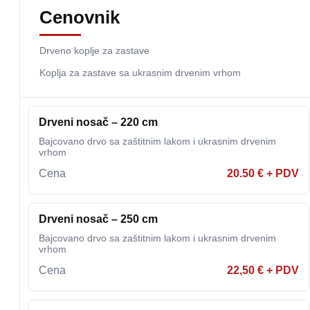
Cenovnik
Drveno koplje za zastave
Koplja za zastave sa ukrasnim drvenim vrhom
Drveni nosač – 220 cm
Bajcovano drvo sa zaštitnim lakom i ukrasnim drvenim
vrhom
Cena
20.50 € + PDV
Drveni nosač – 250 cm
Bajcovano drvo sa zaštitnim lakom i ukrasnim drvenim
vrhom
Cena
22,50 € + PDV