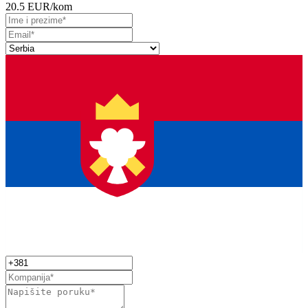
20.5 EUR
/kom