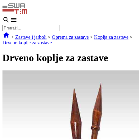
>
Zastave i jarboli
>
Oprema za zastave
>
Koplja za zastave
>
Drveno koplje za zastave
Drveno koplje za zastave